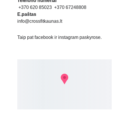
Telefono numeriai
 +370 620 85023  +370 67248808
E.paštas
info@crossfitkaunas.lt
Taip pat facebook ir instagram paskyrose. 