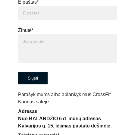
E.paštas*
Žinutė*
Siųsti
Parašyk mums arba aplankyk mus CrossFit 
Kaunas salėje.
Adresas
Nuo BALANDŽIO 6 d. mūsų adresas- 
Kalvarijos g. 15, įėjimas pastato dešinėje. 